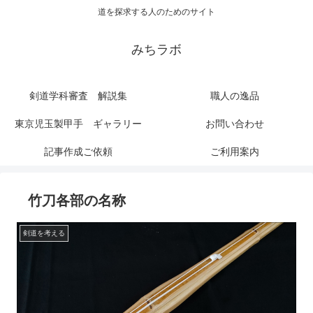
道を探求する人のためのサイト
みちラボ
剣道学科審査 解説集
職人の逸品
東京児玉製甲手 ギャラリー
お問い合わせ
記事作成ご依頼
ご利用案内
竹刀各部の名称
剣道を考える