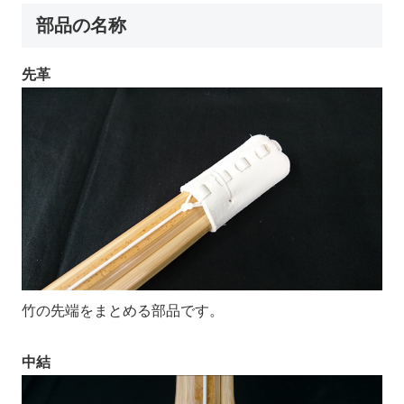
部品の名称
先革
竹の先端をまとめる部品です。
中結