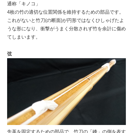
通称「キノコ」
4枚の竹の適切な位置関係を維持するための部品です。
これがないと竹刀(の断面)が円形ではなくひしゃげたよ
うな形になり、衝撃がうまく分散されず竹を余計に傷め
てしまいます。
弦
先革を固定するための部品で、竹刀の「峰」の側を表す