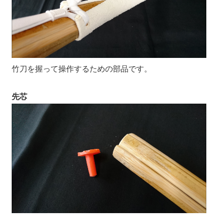
竹刀を握って操作するための部品です。
先芯