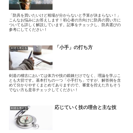
「防具を買いたいけど相場が分からないと予算が決まらない！」
こんなお悩みにお答えします！初心者の方向けに防具の買い方に
ついても詳しく解説しています。記事をチェックし、防具選びの
参考にしてください！
「小手」の打ち方
剣道を考える
剣道の稽古においては体力や技の鍛錬だけでなく、理論を学ぶこ
とも大切です。基本打ちの一つ「小手打ち」ですが、解答例を含
めて分かりやすくまとめてありますので、審査を控えた方もそう
でない方も是非チェックしてください！
応じていく技の理合と主な技
剣道を考える