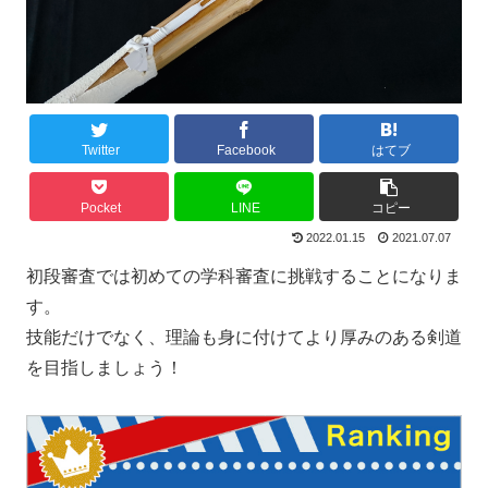
Twitter
Facebook
はてブ
Pocket
LINE
コピー
2022.01.15
2021.07.07
初段審査では初めての学科審査に挑戦することになりま
す。
技能だけでなく、理論も身に付けてより厚みのある剣道
を目指しましょう！