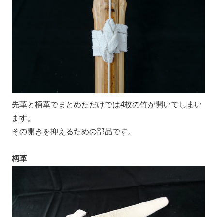
先革と柄革でまとめただけでは4枚の竹が開いてしまい
ます。
その開きを抑えるための部品です。
柄革