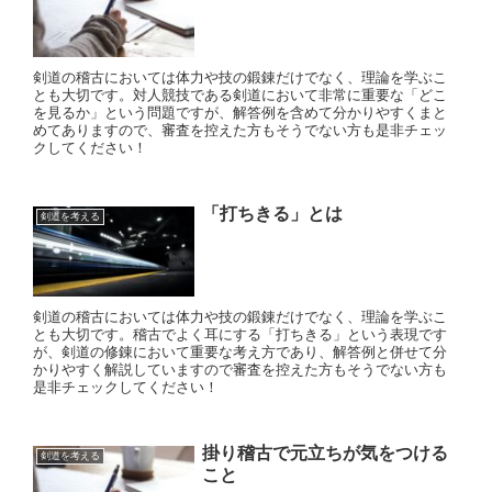
剣道の稽古においては体力や技の鍛錬だけでなく、理論を学ぶこ
とも大切です。対人競技である剣道において非常に重要な「どこ
を見るか」という問題ですが、解答例を含めて分かりやすくまと
めてありますので、審査を控えた方もそうでない方も是非チェッ
クしてください！
「打ちきる」とは
剣道を考える
剣道の稽古においては体力や技の鍛錬だけでなく、理論を学ぶこ
とも大切です。稽古でよく耳にする「打ちきる」という表現です
が、剣道の修錬において重要な考え方であり、解答例と併せて分
かりやすく解説していますので審査を控えた方もそうでない方も
是非チェックしてください！
掛り稽古で元立ちが気をつける
剣道を考える
こと