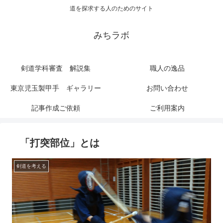
道を探求する人のためのサイト
みちラボ
剣道学科審査 解説集
職人の逸品
東京児玉製甲手 ギャラリー
お問い合わせ
記事作成ご依頼
ご利用案内
「打突部位」とは
剣道を考える