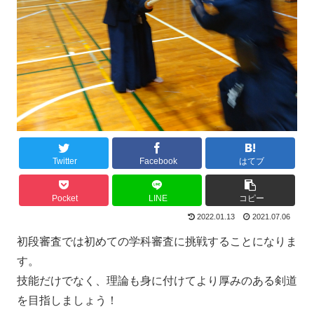
Twitter
Facebook
はてブ
Pocket
LINE
コピー
2022.01.13
2021.07.06
初段審査では初めての学科審査に挑戦することになりま
す。
技能だけでなく、理論も身に付けてより厚みのある剣道
を目指しましょう！