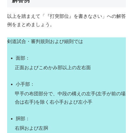
以上を踏まえて「『打突部位』を書きなさい」への解答
例をまとめましょう。
剣道試合・審判規則および細則では
面部：
正面およびこめかみ部以上の左右面
小手部：
甲手の布団部分で、中段の構えの左手(左手が前の場
合は右手)を除く右小手および左小手
胴部：
右胴および左胴