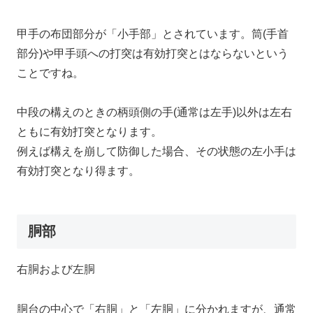
甲手の布団部分が「小手部」とされています。筒(手首
部分)や甲手頭への打突は有効打突とはならないという
ことですね。
中段の構えのときの柄頭側の手(通常は左手)以外は左右
ともに有効打突となります。
例えば構えを崩して防御した場合、その状態の左小手は
有効打突となり得ます。
胴部
右胴および左胴
胴台の中心で「右胴」と「左胴」に分かれますが、通常