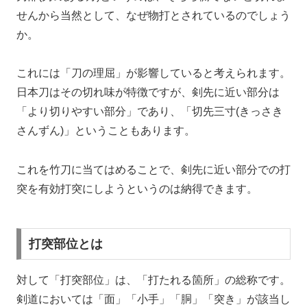
せんから当然として、なぜ物打とされているのでしょう
か。
これには「刀の理屈」が影響していると考えられます。
日本刀はその切れ味が特徴ですが、剣先に近い部分は
「より切りやすい部分」であり、「切先三寸(きっさき
さんずん)」ということもあります。
これを竹刀に当てはめることで、剣先に近い部分での打
突を有効打突にしようというのは納得できます。
打突部位とは
対して「打突部位」は、「打たれる箇所」の総称です。
剣道においては「面」「小手」「胴」「突き」が該当し