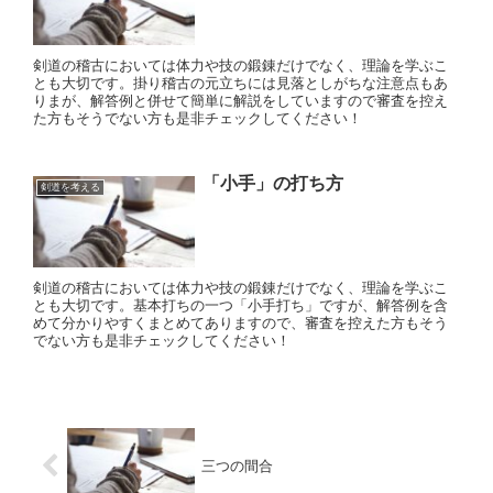
剣道の稽古においては体力や技の鍛錬だけでなく、理論を学ぶこ
とも大切です。掛り稽古の元立ちには見落としがちな注意点もあ
りまが、解答例と併せて簡単に解説をしていますので審査を控え
た方もそうでない方も是非チェックしてください！
「小手」の打ち方
剣道を考える
剣道の稽古においては体力や技の鍛錬だけでなく、理論を学ぶこ
とも大切です。基本打ちの一つ「小手打ち」ですが、解答例を含
めて分かりやすくまとめてありますので、審査を控えた方もそう
でない方も是非チェックしてください！
三つの間合