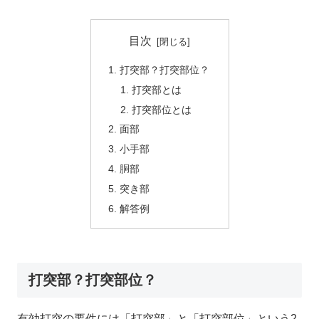
目次
打突部？打突部位？
打突部とは
打突部位とは
面部
小手部
胴部
突き部
解答例
打突部？打突部位？
有効打突の要件には「打突部」と「打突部位」という2