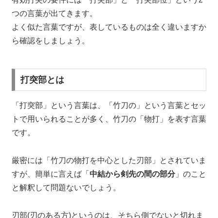
つの言葉が出てきます。
よく似た言葉ですが、表しているものは全く違いますか
ら確認をしましょう。
打突部とは
「打突部」という言葉は、「竹刀の」という言葉とセッ
トで用いられることが多く、竹刀の「物打」を表す言葉
です。
厳密には「竹刀の物打を中心とした刃部」とされていま
すが、簡単に言えば「
中結から剣先の間の部分
」のこと
と解釈して問題ないでしょう。
刃部(刃のある方)というのは、そちら側でないと切れま