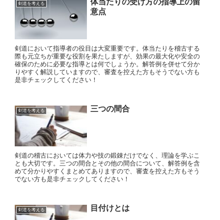
体当たりの受け方の指導上の留
剣道を考える
意点
剣道において指導者の役目は大変重要です。体当たりを稽古する
際も元立ちが重要な役割を果たしますが、効果の最大化や安全の
確保のために必要な指導とは何でしょうか。解答例を併せて分か
りやすく解説していますので、審査を控えた方もそうでない方も
是非チェックしてください！
三つの間合
剣道を考える
剣道の稽古においては体力や技の鍛錬だけでなく、理論を学ぶこ
とも大切です。三つの間合とその他の間合について、解答例を含
めて分かりやすくまとめてありますので、審査を控えた方もそう
でない方も是非チェックしてください！
目付けとは
剣道を考える