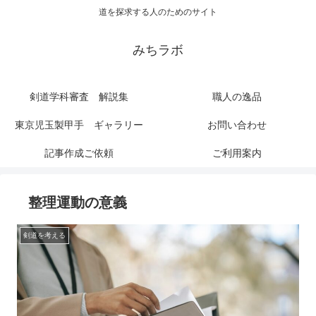
道を探求する人のためのサイト
みちラボ
剣道学科審査 解説集
職人の逸品
東京児玉製甲手 ギャラリー
お問い合わせ
記事作成ご依頼
ご利用案内
整理運動の意義
剣道を考える