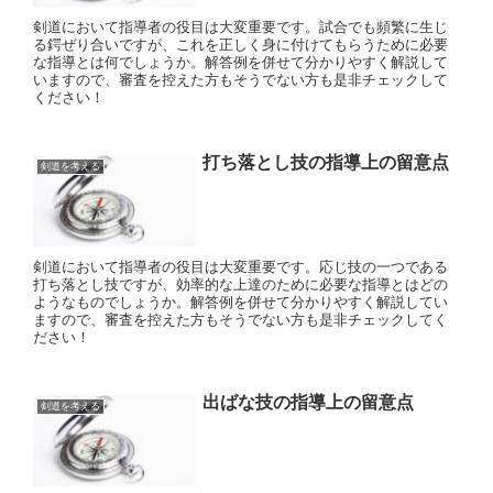
剣道において指導者の役目は大変重要です。試合でも頻繁に生じ
る鍔ぜり合いですが、これを正しく身に付けてもらうために必要
な指導とは何でしょうか。解答例を併せて分かりやすく解説して
いますので、審査を控えた方もそうでない方も是非チェックして
ください！
打ち落とし技の指導上の留意点
剣道を考える
剣道において指導者の役目は大変重要です。応じ技の一つである
打ち落とし技ですが、効率的な上達のために必要な指導とはどの
ようなものでしょうか。解答例を併せて分かりやすく解説してい
ますので、審査を控えた方もそうでない方も是非チェックしてく
ださい！
出ばな技の指導上の留意点
剣道を考える