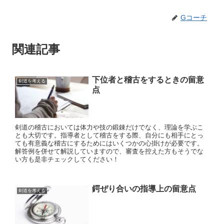
Gコーチ
関連記事
下位者と稽古をするときの留意
剣道を考える
点
剣道の稽古においては体力や技の鍛錬だけでなく、理論を学ぶこ
とも大切です。指導者として稽古をする際、自分にも相手にとっ
ても有意義な稽古にするためにはいくつかの心掛けが必要です。
解答例を併せて解説していますので、審査を控えた方もそうでな
い方も是非チェックしてください！
鍔ぜり合いの指導上の留意点
剣道を考える