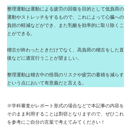
整理運動は運動による疲労の回復を目的として低負荷の
運動やストレッチをするもので、これによって心臓への
負担の軽減などができ、また乳酸を効率的に取り除くこ
とができる。
稽古が終わったときだけでなく、高負荷の稽古をした直
後などに適宜行うことが望ましい。
整理運動は稽古中の怪我のリスクや疲労の蓄積を減らす
という点において有意義だと言える。
※学科審査がレポート形式の場合などで本記事の内容を
そのまま利用することは剽窃となりますので、ぜひこれ
を参考にご自分の言葉で考えてみてください！