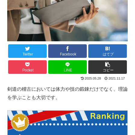
Twitter
Facebook
はてブ
Pocket
LINE
コピー
2025.05.28
2021.11.17
剣道の稽古においては体力や技の鍛錬だけでなく、理論
を学ぶことも大切です。