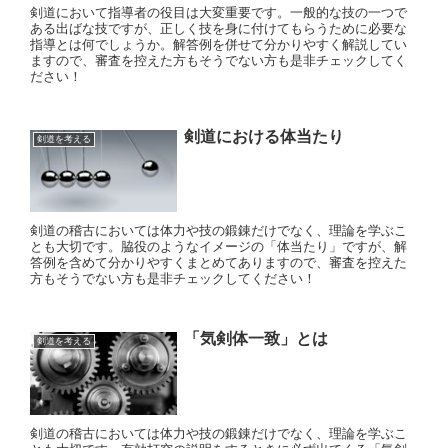
剣道において指導者の役目は大変重要です。一般的な技の一つで
ある出ばな技ですが、正しく技を身に付けてもらうために必要な
指導とは何でしょうか。解答例を併せて分かりやすく解説してい
ますので、審査を控えた方もそうでない方も是非チェックしてく
ださい！
剣道における体当たり
剣道を考える
剣道の稽古においては体力や技の鍛錬だけでなく、理論を学ぶこ
とも大切です。脇役のようなイメージの「体当たり」ですが、解
答例を含めて分かりやすくまとめてありますので、審査を控えた
方もそうでない方も是非チェックしてください！
「気剣体一致」とは
剣道を考える
剣道の稽古においては体力や技の鍛錬だけでなく、理論を学ぶこ