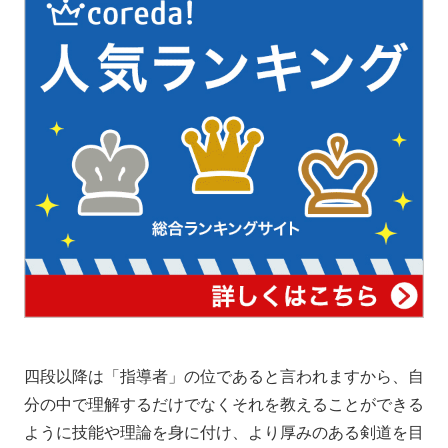
四段以降は「指導者」の位であると言われますから、自
分の中で理解するだけでなくそれを教えることができる
ように技能や理論を身に付け、より厚みのある剣道を目