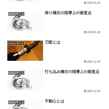
2022.01.22
掛り稽古の指導上の留意点
剣道を考える
2022.01.20
刃筋とは
剣道を考える
2021.12.25
打ち込み稽古の指導上の留意点
剣道を考える
2021.12.24
不動心とは
剣道を考える