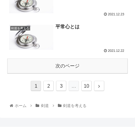
2021.12.23
平常心とは
剣道を考える
2021.12.22
次のページ
1
2
3
…
10
ホーム
剣道
剣道を考える