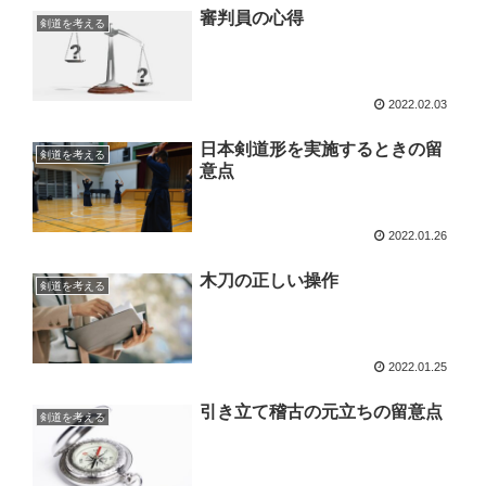
審判員の心得
剣道を考える
2022.02.03
日本剣道形を実施するときの留
剣道を考える
意点
2022.01.26
木刀の正しい操作
剣道を考える
2022.01.25
引き立て稽古の元立ちの留意点
剣道を考える