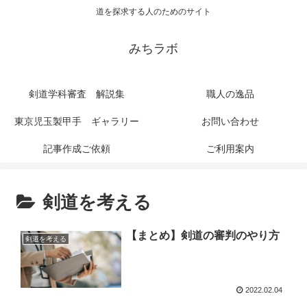
道を探求する人のためのサイト
みちラボ
剣道学科審査 解説集
職人の逸品
東京児玉製甲手 ギャラリー
お問い合わせ
記事作成ご依頼
ご利用案内
剣道を考える
【まとめ】剣道の審判のやり方
剣道を考える
2022.02.04