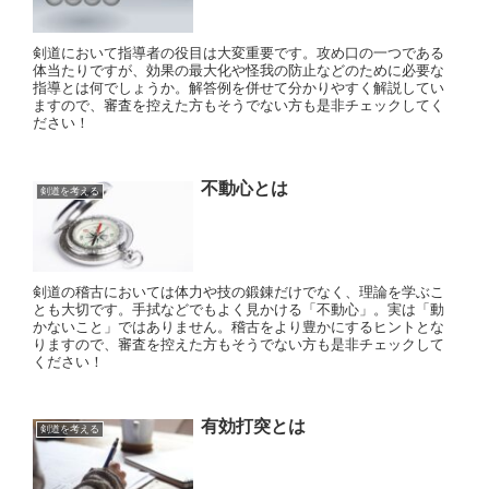
剣道において指導者の役目は大変重要です。攻め口の一つである
体当たりですが、効果の最大化や怪我の防止などのために必要な
指導とは何でしょうか。解答例を併せて分かりやすく解説してい
ますので、審査を控えた方もそうでない方も是非チェックしてく
ださい！
不動心とは
剣道を考える
剣道の稽古においては体力や技の鍛錬だけでなく、理論を学ぶこ
とも大切です。手拭などでもよく見かける「不動心」。実は「動
かないこと」ではありません。稽古をより豊かにするヒントとな
りますので、審査を控えた方もそうでない方も是非チェックして
ください！
有効打突とは
剣道を考える