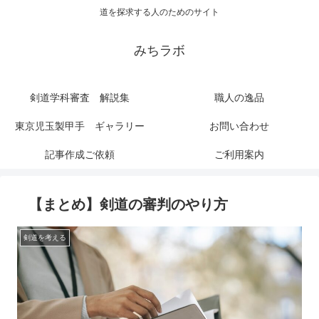
道を探求する人のためのサイト
みちラボ
剣道学科審査 解説集
職人の逸品
東京児玉製甲手 ギャラリー
お問い合わせ
記事作成ご依頼
ご利用案内
【まとめ】剣道の審判のやり方
剣道を考える