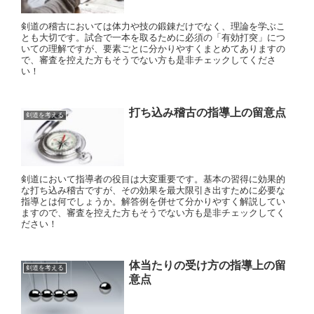
剣道の稽古においては体力や技の鍛錬だけでなく、理論を学ぶこ
とも大切です。試合で一本を取るために必須の「有効打突」につ
いての理解ですが、要素ごとに分かりやすくまとめてありますの
で、審査を控えた方もそうでない方も是非チェックしてくださ
い！
打ち込み稽古の指導上の留意点
剣道を考える
剣道において指導者の役目は大変重要です。基本の習得に効果的
な打ち込み稽古ですが、その効果を最大限引き出すために必要な
指導とは何でしょうか。解答例を併せて分かりやすく解説してい
ますので、審査を控えた方もそうでない方も是非チェックしてく
ださい！
体当たりの受け方の指導上の留
剣道を考える
意点