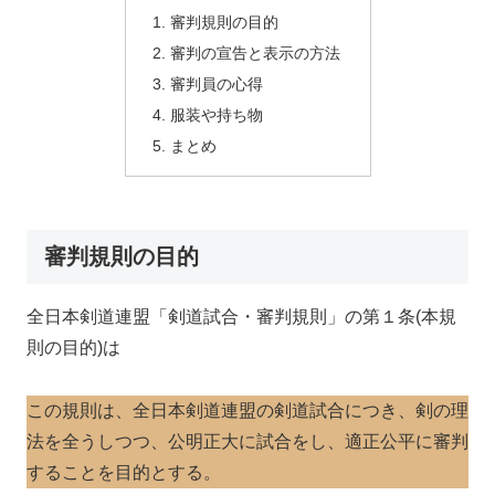
審判規則の目的
審判の宣告と表示の方法
審判員の心得
服装や持ち物
まとめ
審判規則の目的
全日本剣道連盟「剣道試合・審判規則」の第１条(本規
則の目的)は
この規則は、全日本剣道連盟の剣道試合につき、剣の理
法を全うしつつ、公明正大に試合をし、適正公平に審判
することを目的とする。