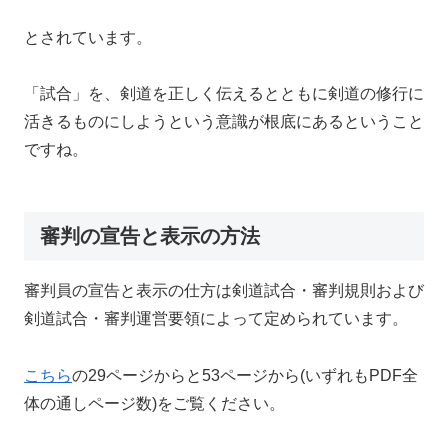
とされています。
「試合」を、剣道を正しく伝えるとともに剣道の修行に
活きるものにしようという意識が根底にあるということ
ですね。
審判の宣告と表示の方法
審判員の宣告と表示の仕方は剣道試合・審判規則および
剣道試合・審判運営要領によって定められています。
こちら
の29ページからと53ページから(いずれもPDF全
体の通しページ数)をご覧ください。