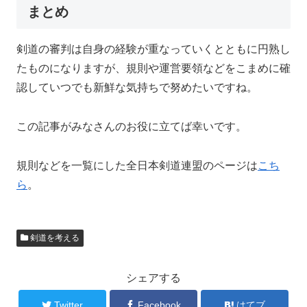
まとめ
剣道の審判は自身の経験が重なっていくとともに円熟し
たものになりますが、規則や運営要領などをこまめに確
認していつでも新鮮な気持ちで努めたいですね。
この記事がみなさんのお役に立てば幸いです。
規則などを一覧にした全日本剣道連盟のページは
こち
ら
。
剣道を考える
シェアする
Twitter
Facebook
はてブ