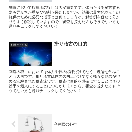
剣道において指導者の役目は大変重要です。体当たりを稽古する
際も元立ちが重要な役割を果たしますが、効果の最大化や安全の
確保のために必要な指導とは何でしょうか。解答例を併せて分か
りやすく解説していますので、審査を控えた方もそうでない方も
是非チェックしてください！
掛り稽古の目的
剣道を考える
剣道の稽古においては体力や技の鍛錬だけでなく、理論を学ぶこ
とも大切です。掛り稽古は体力の向上だけでなく様々な効果が望
める洗練された稽古法です。稽古の目的を明確にすることはその
効果を最大にすることにつながりますから、審査を控えた方もそ
うでない方も是非チェックしてください！
審判員の心得