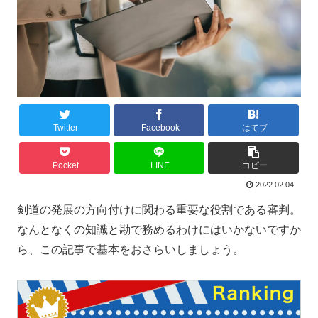
Twitter
Facebook
はてブ
Pocket
LINE
コピー
2022.02.04
剣道の発展の方向付けに関わる重要な役割である審判。
なんとなくの知識と勘で務めるわけにはいかないですか
ら、この記事で基本をおさらいしましょう。