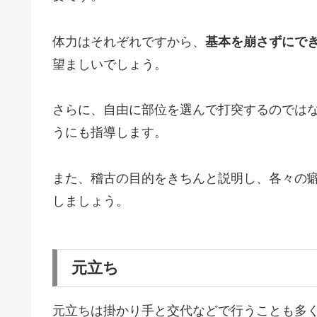
体力はそれぞれですから、
基本を崩さずにで
望ましいでしょう。
さらに、自由に部位を選んで打突するのでは
うにも指導します。
また、稽古の目的をきちんと説明し、各々の
しましょう。
元立ち
元立ちは掛かり手と交代などで行うことも多