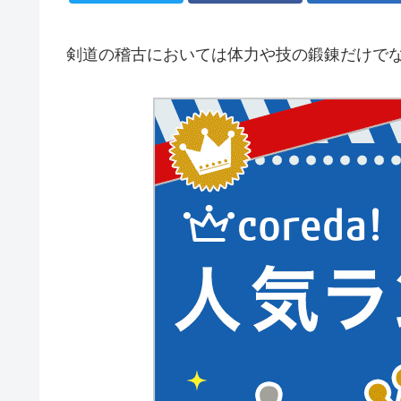
剣道の稽古においては体力や技の鍛錬だけで