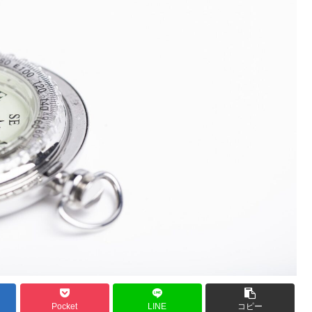
Pocket
LINE
コピー