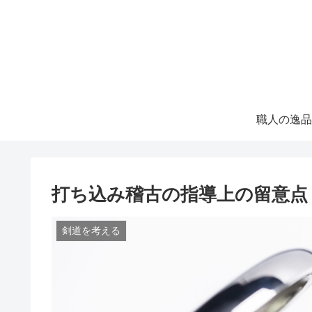
職人の逸品
打ち込み稽古の指導上の留意点
剣道を考える