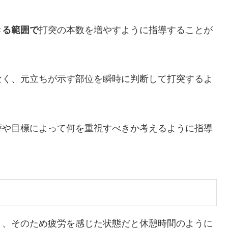
きる範囲で
打突の本数を増やすように指導することが
なく、元立ちが示す部位を瞬時に判断して打突するよ
癖や目標によって何を重視すべきか考えるように指導
く、そのため疲労を感じた状態だと休憩時間のように