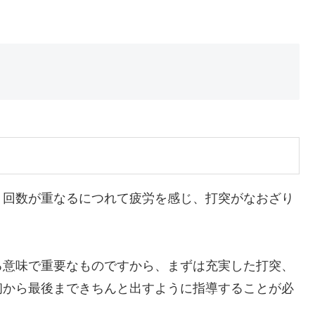
、回数が重なるにつれて疲労を感じ、打突がなおざり
る意味で重要なものですから、まずは充実した打突、
初から最後まできちんと出すように指導することが必