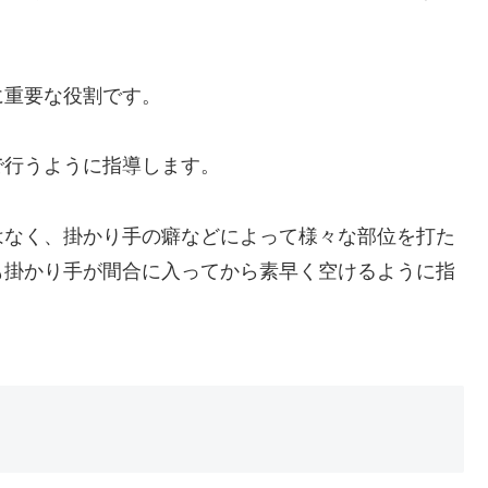
に重要な役割です。
で行うように指導します。
はなく、掛かり手の癖などによって様々な部位を打た
も掛かり手が間合に入ってから素早く空けるように指