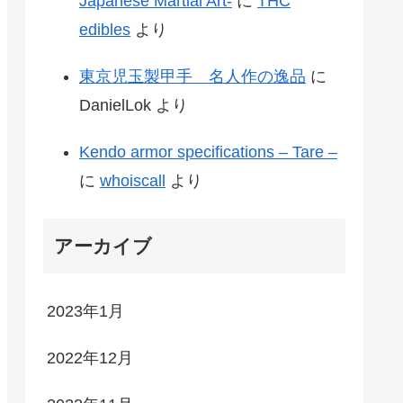
Japanese Martial Art-
に
THC
edibles
より
東京児玉製甲手 名人作の逸品
に
DanielLok
より
Kendo armor specifications – Tare –
に
whoiscall
より
アーカイブ
2023年1月
2022年12月