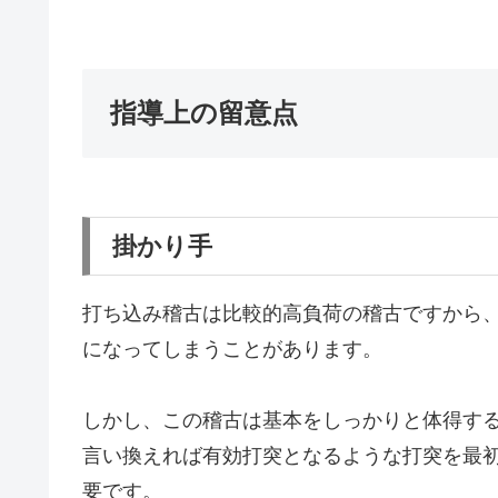
指導上の留意点
掛かり手
打ち込み稽古は比較的高負荷の稽古ですから
になってしまうことがあります。
しかし、この稽古は基本をしっかりと体得す
言い換えれば有効打突となるような打突を最
要です。