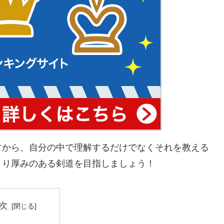
すから、自分の中で理解するだけでなくそれを教える
より厚みのある剣道を目指しましょう！
次