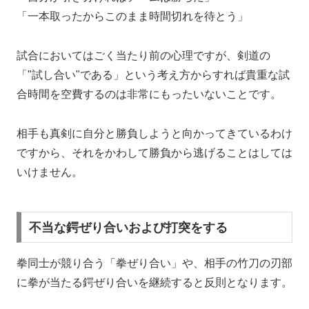
「一本取ったからこのまま時間切れを待とう」
試合においてはごく当たり前の心理ですが、剣道の
「"試し合い"である」という考え方からすれば貴重な試
合時間を空費するのは非常にもったいないことです。
相手も真剣に自分と勝負しようと向かってきているわけ
ですから、それをかわして勝負から逃げることはしては
いけません。
不当な鍔ぜり合いおよび打突をする
拳同士が競り合う「拳ぜり合い」や、相手の竹刀の刃部
に拳が当たる鍔ぜり合いを継続すると反則となります。