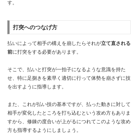
す。
打突へのつなげ方
払いによって相手の構えを崩したらそれが
立て直される
前
に打突をする必要があります。
そこで、払いと打突が一拍子になるような意識を持た
せ、特に足捌きを素早く適切に行って体勢を崩さずに技
を出すように指導します。
また、これが払い技の基本ですが、払った動きに対して
相手が変化したところを打ち込むという攻め方もありま
すから、修錬の度合いが上がるにつれてこのような攻め
方も指導するようにしましょう。