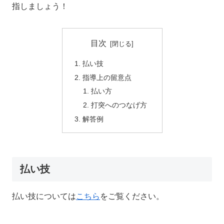
指しましょう！
目次
払い技
指導上の留意点
払い方
打突へのつなげ方
解答例
払い技
払い技については
こちら
をご覧ください。