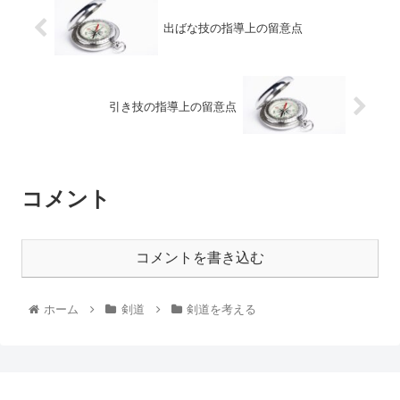
出ばな技の指導上の留意点
引き技の指導上の留意点
コメント
コメントを書き込む
ホーム
剣道
剣道を考える