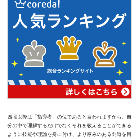
四段以降は「指導者」の位であると言われますから、自
分の中で理解するだけでなくそれを教えることができる
ように技能や理論を身に付け、より厚みのある剣道を目