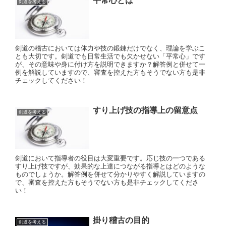
平常心とは
剣道を考える
剣道の稽古においては体力や技の鍛錬だけでなく、理論を学ぶこ
とも大切です。剣道でも日常生活でも欠かせない「平常心」です
が、その意味や身に付け方を説明できますか？解答例と併せて一
例を解説していますので、審査を控えた方もそうでない方も是非
チェックしてください！
すり上げ技の指導上の留意点
剣道を考える
剣道において指導者の役目は大変重要です。応じ技の一つである
すり上げ技ですが、効果的な上達につながる指導とはどのような
ものでしょうか。解答例を併せて分かりやすく解説していますの
で、審査を控えた方もそうでない方も是非チェックしてくださ
い！
掛り稽古の目的
剣道を考える