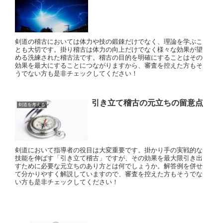
剣道の稽古においては体力や技の鍛錬だけでなく、理論を学ぶこ
とも大切です。掛り稽古は体力の向上だけでなく様々な効果が望
める洗練された稽古法です。稽古の目的を明確にすることはその
効果を最大にすることにつながりますから、審査を控えた方もそ
うでない方も是非チェックしてください！
引き立て稽古の元立ちの留意点
剣道を考える
剣道において指導者の役目は大変重要です。掛かり手の実戦的な
技能を伸ばす「引き立て稽古」ですが、その効果を最大限引き出
すために必要な元立ちのあり方とは何でしょうか。解答例を併せ
て分かりやすく解説していますので、審査を控えた方もそうでな
い方も是非チェックしてください！