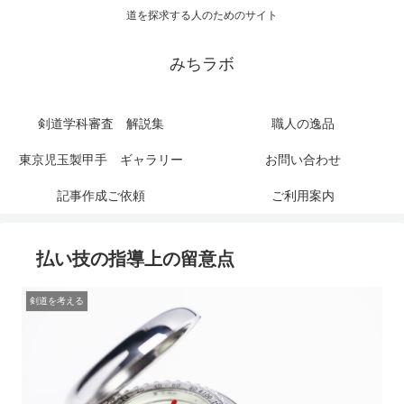
道を探求する人のためのサイト
みちラボ
剣道学科審査 解説集
職人の逸品
東京児玉製甲手 ギャラリー
お問い合わせ
記事作成ご依頼
ご利用案内
払い技の指導上の留意点
剣道を考える