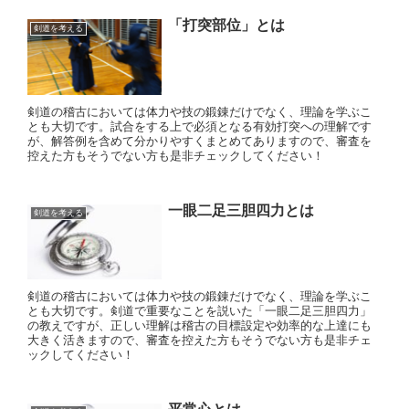
「打突部位」とは
剣道を考える
剣道の稽古においては体力や技の鍛錬だけでなく、理論を学ぶこ
とも大切です。試合をする上で必須となる有効打突への理解です
が、解答例を含めて分かりやすくまとめてありますので、審査を
控えた方もそうでない方も是非チェックしてください！
一眼二足三胆四力とは
剣道を考える
剣道の稽古においては体力や技の鍛錬だけでなく、理論を学ぶこ
とも大切です。剣道で重要なことを説いた「一眼二足三胆四力」
の教えですが、正しい理解は稽古の目標設定や効率的な上達にも
大きく活きますので、審査を控えた方もそうでない方も是非チェ
ックしてください！