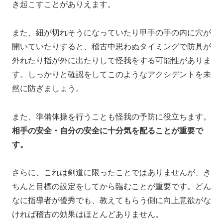
き起こすことがありえます。
また、紐が切れそうになっていたり甲手の手の内に穴が
開いていたりすると、稽古中思わぬタイミングで防具が
外れたり指が外に出たりして怪我をする可能性がありま
す。しっかりと確認をしてこのようなアクシデントを未
然に防ぎましょう。
また、準備体操を行うことも怪我の予防に役立ちます。
相手の安全・自分の安全に十分気を配ることが重要で
す。
さらに、これは剣道に限ったことではありませんが、き
ちんと目標の設定をしてから臨むことが重要です。どん
なに指導者が優秀でも、教えてもらう側に向上意欲がな
ければ稽古の効果はほとんどありません。