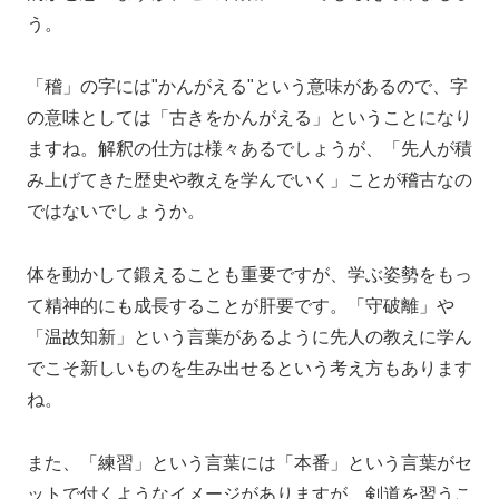
う。
「稽」の字には"かんがえる"という意味があるので、字
の意味としては「古きをかんがえる」ということになり
ますね。解釈の仕方は様々あるでしょうが、「先人が積
み上げてきた歴史や教えを学んでいく」ことが稽古なの
ではないでしょうか。
体を動かして鍛えることも重要ですが、学ぶ姿勢をもっ
て精神的にも成長することが肝要です。「守破離」や
「温故知新」という言葉があるように先人の教えに学ん
でこそ新しいものを生み出せるという考え方もあります
ね。
また、「練習」という言葉には「本番」という言葉がセ
ットで付くようなイメージがありますが、剣道を習うこ