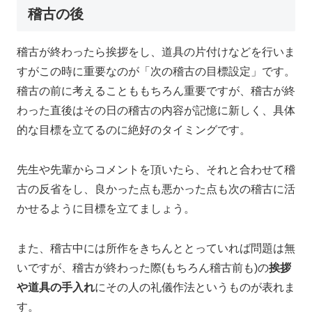
稽古の後
稽古が終わったら挨拶をし、道具の片付けなどを行いま
すがこの時に重要なのが「次の稽古の目標設定」です。
稽古の前に考えることももちろん重要ですが、稽古が終
わった直後はその日の稽古の内容が記憶に新しく、具体
的な目標を立てるのに絶好のタイミングです。
先生や先輩からコメントを頂いたら、それと合わせて稽
古の反省をし、良かった点も悪かった点も次の稽古に活
かせるように目標を立てましょう。
また、稽古中には所作をきちんととっていれば問題は無
いですが、稽古が終わった際(もちろん稽古前も)の
挨拶
や道具の手入れ
にその人の礼儀作法というものが表れま
す。