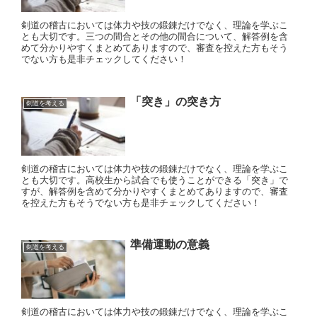
剣道の稽古においては体力や技の鍛錬だけでなく、理論を学ぶこ
とも大切です。三つの間合とその他の間合について、解答例を含
めて分かりやすくまとめてありますので、審査を控えた方もそう
でない方も是非チェックしてください！
「突き」の突き方
剣道を考える
剣道の稽古においては体力や技の鍛錬だけでなく、理論を学ぶこ
とも大切です。高校生から試合でも使うことができる「突き」で
すが、解答例を含めて分かりやすくまとめてありますので、審査
を控えた方もそうでない方も是非チェックしてください！
準備運動の意義
剣道を考える
剣道の稽古においては体力や技の鍛錬だけでなく、理論を学ぶこ