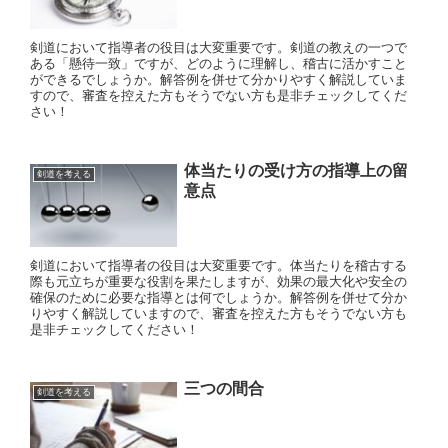
剣道において指導者の役目は大変重要です。剣道の教えの一つで
ある「懸待一致」ですが、どのように理解し、稽古に活かすこと
ができるでしょうか。解答例を併せて分かりやすく解説していま
すので、審査を控えた方もそうでない方も是非チェックしてくだ
さい！
体当たりの受け方の指導上の留
剣道を考える
意点
剣道において指導者の役目は大変重要です。体当たりを稽古する
際も元立ちが重要な役割を果たしますが、効果の最大化や安全の
確保のために必要な指導とは何でしょうか。解答例を併せて分か
りやすく解説していますので、審査を控えた方もそうでない方も
是非チェックしてください！
三つの間合
剣道を考える