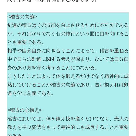
<稽古の意義>
剣道の稽古はその技能を向上させるために不可欠である
が、そればかりでなく心の修行という面に目を向けるこ
とも重要である。
相手や自分自身に向き合うことによって、稽古を重ねる
中で自らの剣道に関する考えが深まり、ひいては自分自
身のあり方を深く考えることにつながる。
こうしたことによって体を鍛えるだけでなく精神的に成
熟していけることが稽古の意義であり、言い換えれば剣
道を学ぶ意義である。
<稽古の心構え>
稽古においては、体を鍛え技を磨くだけでなく、先人の
教えを学ぶ姿勢をもって精神的にも成長することが重要
である。