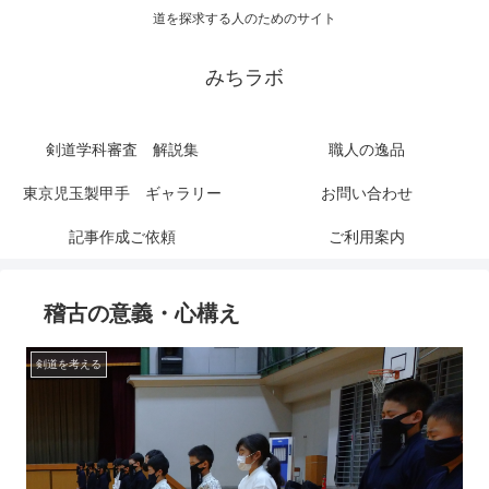
道を探求する人のためのサイト
みちラボ
剣道学科審査 解説集
職人の逸品
東京児玉製甲手 ギャラリー
お問い合わせ
記事作成ご依頼
ご利用案内
稽古の意義・心構え
剣道を考える