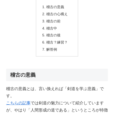
稽古の意義
稽古の心構え
稽古の前
稽古中
稽古の後
稽古？練習？
解答例
稽古の意義
稽古の意義とは、言い換えれば「剣道を学ぶ意義」で
す。
こちらの記事
では剣道の魅力について紹介しています
が、やはり「人間形成の道である」というところが特徴