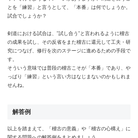
とを「練習」と言うとして、「本番」は何でしょうか。
試合でしょうか？
剣道における試合は、"試し合う"と言われるように稽古
の成果を試し、その反省をまた稽古に還元して工夫・研
究につなげ、修行を次のステージに進めるための手段で
す。
そういう意味では普段の稽古こそが「本番」であり、や
っぱり「練習」という言い方はなじまないのかもしれま
せんね。
解答例
以上を踏まえて、「稽古の意義」や「稽古の心構え」に
関する問題への解答例をまとめましょう。