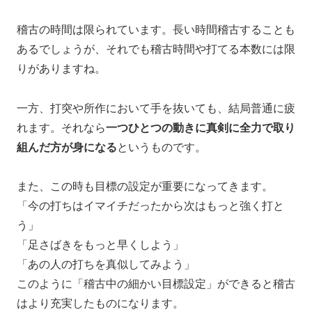
稽古の時間は限られています。長い時間稽古することも
あるでしょうが、それでも稽古時間や打てる本数には限
りがありますね。
一方、打突や所作において手を抜いても、結局普通に疲
れます。それなら
一つひとつの動きに真剣に全力で取り
組んだ方が身になる
というものです。
また、この時も目標の設定が重要になってきます。
「今の打ちはイマイチだったから次はもっと強く打と
う」
「足さばきをもっと早くしよう」
「あの人の打ちを真似してみよう」
このように「稽古中の細かい目標設定」ができると稽古
はより充実したものになります。