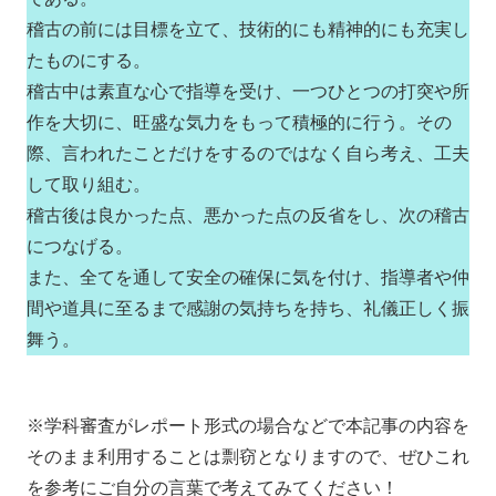
稽古の前には目標を立て、技術的にも精神的にも充実し
たものにする。
稽古中は素直な心で指導を受け、一つひとつの打突や所
作を大切に、旺盛な気力をもって積極的に行う。その
際、言われたことだけをするのではなく自ら考え、工夫
して取り組む。
稽古後は良かった点、悪かった点の反省をし、次の稽古
につなげる。
また、全てを通して安全の確保に気を付け、指導者や仲
間や道具に至るまで感謝の気持ちを持ち、礼儀正しく振
舞う。
※学科審査がレポート形式の場合などで本記事の内容を
そのまま利用することは剽窃となりますので、ぜひこれ
を参考にご自分の言葉で考えてみてください！