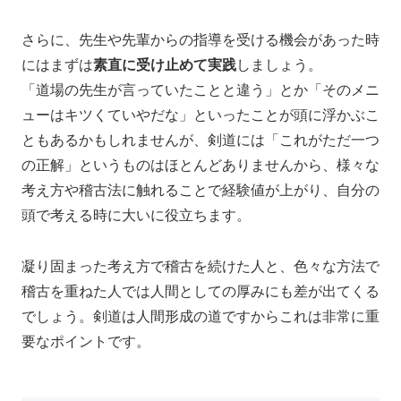
さらに、先生や先輩からの指導を受ける機会があった時
にはまずは
素直に受け止めて実践
しましょう。
「道場の先生が言っていたことと違う」とか「そのメニ
ューはキツくていやだな」といったことが頭に浮かぶこ
ともあるかもしれませんが、剣道には「これがただ一つ
の正解」というものはほとんどありませんから、様々な
考え方や稽古法に触れることで経験値が上がり、自分の
頭で考える時に大いに役立ちます。
凝り固まった考え方で稽古を続けた人と、色々な方法で
稽古を重ねた人では人間としての厚みにも差が出てくる
でしょう。剣道は人間形成の道ですからこれは非常に重
要なポイントです。