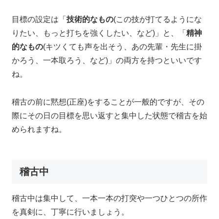
目標の設定は「
技術的なもの
(この技が打てるようにな
りたい、もっと打ちを強くしたい、など)」と、「
精神
的なもの
(キツくても声を出そう、あの先輩・先生に掛
かろう、一本取ろう、など)」の両方を持つといいです
ね。
稽古の前に黙想(正座)をすることが一般的ですが、その
際にその日の目標を思い返すと集中した状態で稽古を始
められますね。
稽古中
稽古中は集中して、一本一本の打突や一つひとつの所作
を真剣に、丁寧に行いましょう。