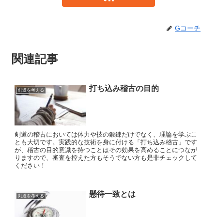
Gコーチ
関連記事
打ち込み稽古の目的
剣道を考える
剣道の稽古においては体力や技の鍛錬だけでなく、理論を学ぶこ
とも大切です。実践的な技術を身に付ける「打ち込み稽古」です
が、稽古の目的意識を持つことはその効果を高めることにつなが
りますので、審査を控えた方もそうでない方も是非チェックして
ください！
懸待一致とは
剣道を考える