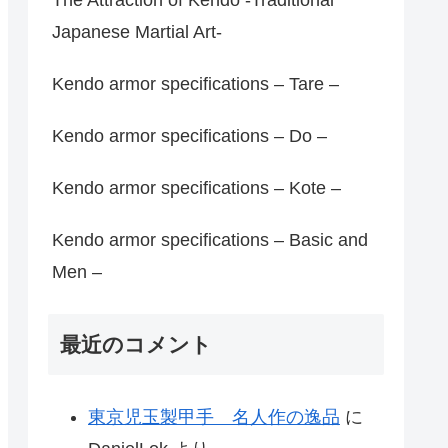
Japanese Martial Art-
Kendo armor specifications – Tare –
Kendo armor specifications – Do –
Kendo armor specifications – Kote –
Kendo armor specifications – Basic and
Men –
最近のコメント
東京児玉製甲手 名人作の逸品
に