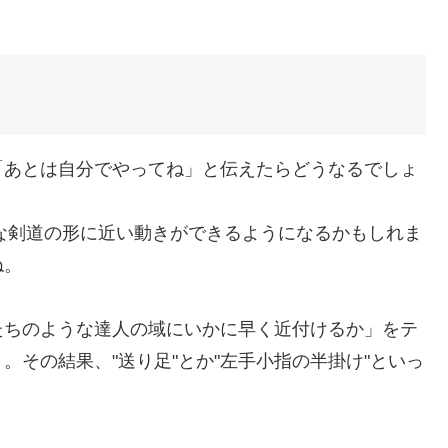
「あとは自分でやってね」と伝えたらどうなるでしょ
的な剣道の形に近い動きができるようになるかもしれま
ね。
たちのような達人の域にいかに早く近付けるか」をテ
その結果、"送り足"とか"左手小指の半掛け"といっ