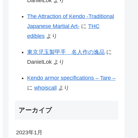
DanielLok
より
The Attraction of Kendo -Traditional
Japanese Martial Art-
に
THC
edibles
より
東京児玉製甲手 名人作の逸品
に
DanielLok
より
Kendo armor specifications – Tare –
に
whoiscall
より
アーカイブ
2023年1月