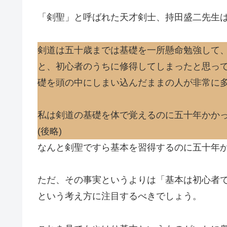
「剣聖」と呼ばれた天才剣士、持田盛二先生
剣道は五十歳までは基礎を一所懸命勉強して
と、初心者のうちに修得してしまったと思っ
礎を頭の中にしまい込んだままの人が非常に
私は剣道の基礎を体で覚えるのに五十年かか
(後略)
なんと剣聖ですら基本を習得するのに五十年
ただ、その事実というよりは「基本は初心者
という考え方に注目するべきでしょう。