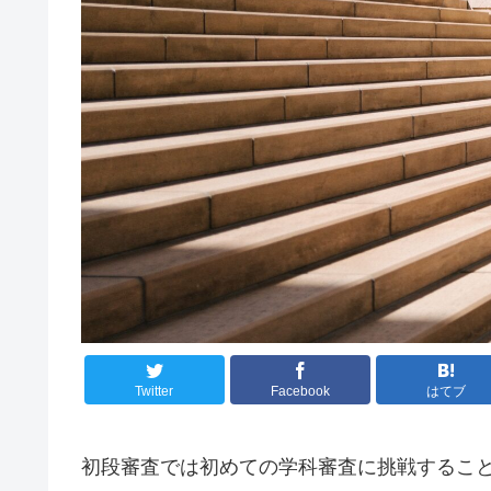
Twitter
Facebook
はてブ
初段審査では初めての学科審査に挑戦するこ