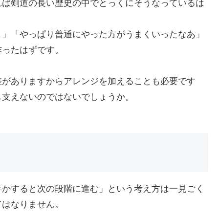
れば剣道の長い歴史の中でとっくにそうなっているは
う」「やっぱり普通にやった方がうまくいったなあ」
作ったはずです。
差がありますからアレンジを加えることも必要です
し支えないのではないでしょうか。
年かすると次の段階に進む」という考え方は一見ごく
てはなりません。