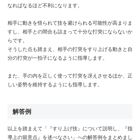
なればなるほど不利になります。
相手に動きを悟られて技を避けられる可能性が高まりま
すし、相手との間合も詰まって十分な打突にならないか
らです。
そうした点も踏まえ、相手の打突をすり上げる動きと自
分の打突が一拍子になるように指導します。
また、手の内を正しく使って打突を冴えさせるほか、正
しい姿勢を維持するようにも指導します。
解答例
以上を踏まえて「『すり上げ技』について説明し、『指
導上の留意点』を述べなさい」への解答例をまとめまし