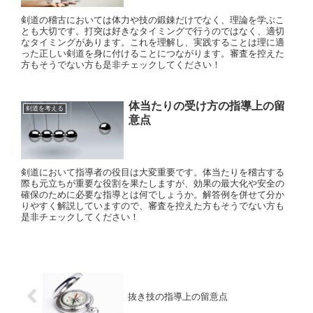
剣道の稽古においては体力や技の鍛錬だけでなく、理論を学ぶこ
とも大切です。打突は好きなタイミングで行うのではなく、適切
なタイミングがあります。これを理解し、実践することは理に適
った正しい剣道を身に付けることにつながります。審査を控えた
方もそうでない方も是非チェックしてください！
体当たりの受け方の指導上の留
剣道を考える
意点
剣道において指導者の役目は大変重要です。体当たりを稽古する
際も元立ちが重要な役割を果たしますが、効果の最大化や安全の
確保のために必要な指導とは何でしょうか。解答例を併せて分か
りやすく解説していますので、審査を控えた方もそうでない方も
是非チェックしてください！
抜き技の指導上の留意点