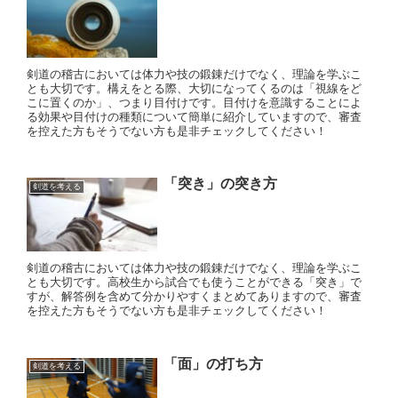
剣道の稽古においては体力や技の鍛錬だけでなく、理論を学ぶこ
とも大切です。構えをとる際、大切になってくるのは「視線をど
こに置くのか」、つまり目付けです。目付けを意識することによ
る効果や目付けの種類について簡単に紹介していますので、審査
を控えた方もそうでない方も是非チェックしてください！
「突き」の突き方
剣道を考える
剣道の稽古においては体力や技の鍛錬だけでなく、理論を学ぶこ
とも大切です。高校生から試合でも使うことができる「突き」で
すが、解答例を含めて分かりやすくまとめてありますので、審査
を控えた方もそうでない方も是非チェックしてください！
「面」の打ち方
剣道を考える