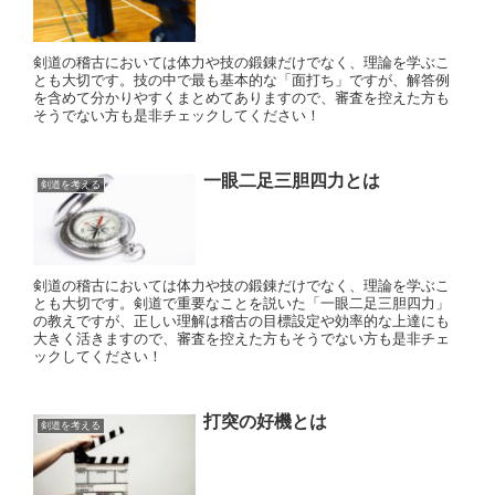
剣道の稽古においては体力や技の鍛錬だけでなく、理論を学ぶこ
とも大切です。技の中で最も基本的な「面打ち」ですが、解答例
を含めて分かりやすくまとめてありますので、審査を控えた方も
そうでない方も是非チェックしてください！
一眼二足三胆四力とは
剣道を考える
剣道の稽古においては体力や技の鍛錬だけでなく、理論を学ぶこ
とも大切です。剣道で重要なことを説いた「一眼二足三胆四力」
の教えですが、正しい理解は稽古の目標設定や効率的な上達にも
大きく活きますので、審査を控えた方もそうでない方も是非チェ
ックしてください！
打突の好機とは
剣道を考える