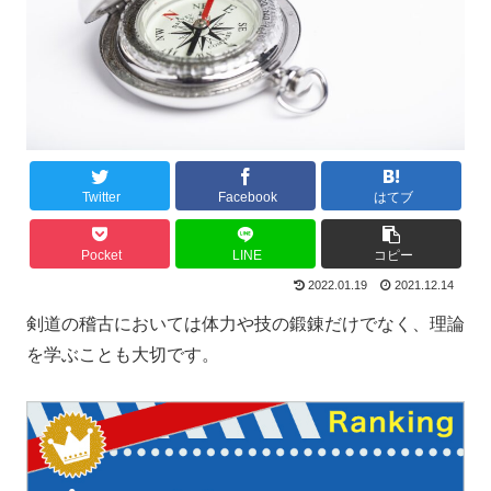
Twitter
Facebook
はてブ
Pocket
LINE
コピー
2022.01.19
2021.12.14
剣道の稽古においては体力や技の鍛錬だけでなく、理論
を学ぶことも大切です。