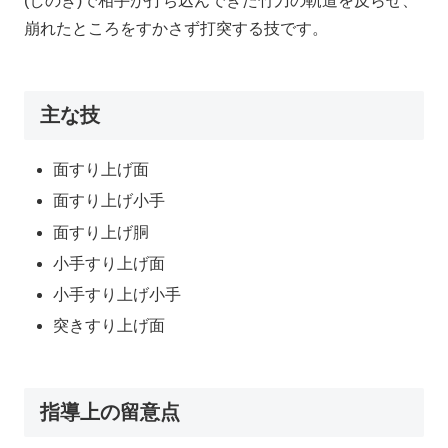
(しのぎ)で相手が打ち込んできた竹刀の軌道を反らせ、
崩れたところをすかさず打突する技です。
主な技
面すり上げ面
面すり上げ小手
面すり上げ胴
小手すり上げ面
小手すり上げ小手
突きすり上げ面
指導上の留意点