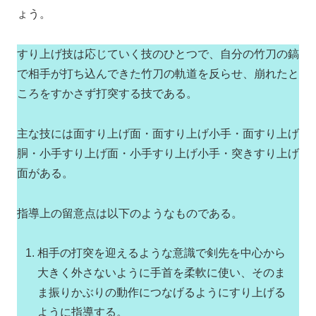
ょう。
すり上げ技は応じていく技のひとつで、自分の竹刀の鎬
で相手が打ち込んできた竹刀の軌道を反らせ、崩れたと
ころをすかさず打突する技である。
主な技には面すり上げ面・面すり上げ小手・面すり上げ
胴・小手すり上げ面・小手すり上げ小手・突きすり上げ
面がある。
指導上の留意点は以下のようなものである。
相手の打突を迎えるような意識で剣先を中心から
大きく外さないように手首を柔軟に使い、そのま
ま振りかぶりの動作につなげるようにすり上げる
ように指導する。