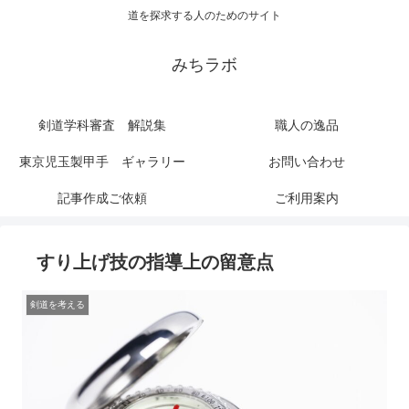
道を探求する人のためのサイト
みちラボ
剣道学科審査 解説集
職人の逸品
東京児玉製甲手 ギャラリー
お問い合わせ
記事作成ご依頼
ご利用案内
すり上げ技の指導上の留意点
剣道を考える