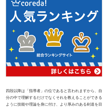
四段以降は「指導者」の位であると言われますから、自
分の中で理解するだけでなくそれを教えることができる
ように技能や理論を身に付け、より厚みのある剣道を目