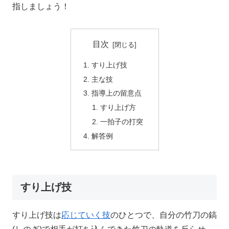
指しましょう！
目次
すり上げ技
主な技
指導上の留意点
すり上げ方
一拍子の打突
解答例
すり上げ技
すり上げ技は
応じていく技
のひとつで、自分の竹刀の鎬